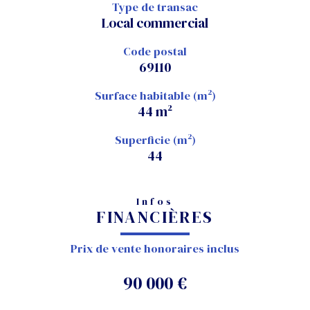
Type de transac
Local commercial
Code postal
69110
Surface habitable (m²)
44 m²
Superficie (m²)
44
Infos
FINANCIÈRES
Prix de vente honoraires inclus
90 000 €