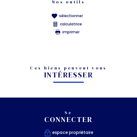
Nos outils
sélectionner
calculatrice
imprimer
Ces biens peuvent vous
INTÉRESSER
Se
CONNECTER
espace propriétaire