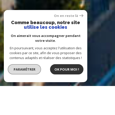
On en reste là
Comme beaucoup, notre site
utilise les cookies
On aimerait vous accompagner pendant
votre visite.
En poursuivant, vous acceptez l'utilisation des
cookies par ce site, afin de vous proposer des
contenus adaptés et réaliser des statistiques !
PARAMÉTRER
OK POUR MOI !
Agence Immobilière Homicca
l'immobilier en un tour de clé