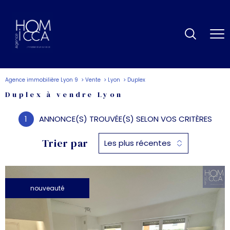
Agence immobilière Lyon 9
Vente
Lyon
Duplex
Duplex à vendre Lyon
1
ANNONCE(S) TROUVÉE(S) SELON VOS CRITÈRES
Trier par
Les plus récentes
nouveauté