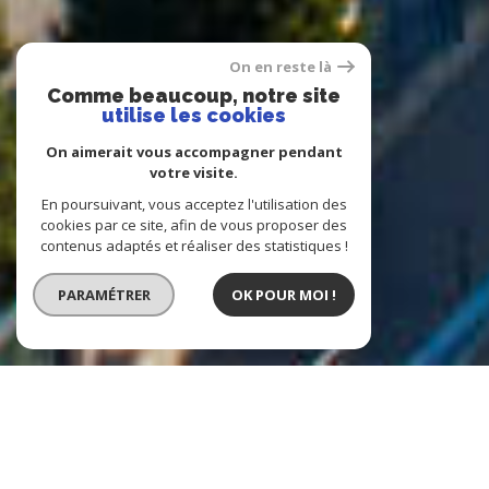
On en reste là
Comme beaucoup, notre site
utilise les cookies
On aimerait vous accompagner pendant
votre visite.
En poursuivant, vous acceptez l'utilisation des
cookies par ce site, afin de vous proposer des
contenus adaptés et réaliser des statistiques !
PARAMÉTRER
OK POUR MOI !
Agence Immobilière Homicca
l'immobilier en un tour de clé