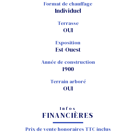
Format de chauffage
Individuel
Terrasse
OUI
Exposition
Est-Ouest
Année de construction
1900
Terrain arboré
OUI
Infos
FINANCIÈRES
Prix de vente honoraires TTC inclus