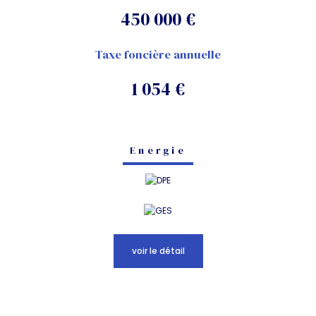
450 000 €
Taxe foncière annuelle
1 054 €
Energie
voir le détail