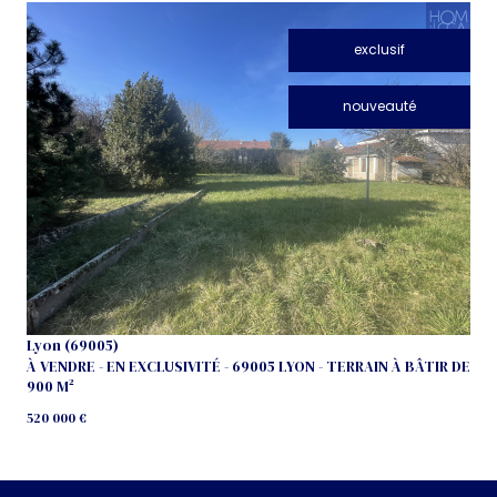
exclusif
nouveauté
voir le bien
Lyon (69005)
À VENDRE - EN EXCLUSIVITÉ - 69005 LYON - TERRAIN À BÂTIR DE
900 M²
520 000 €