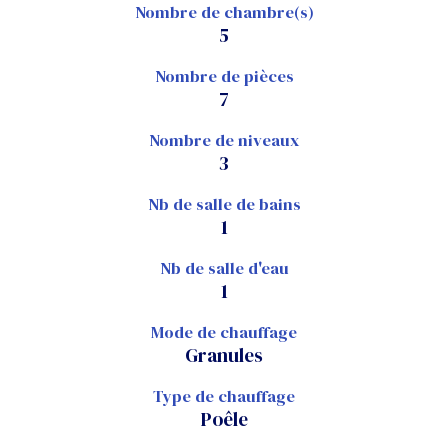
Nombre de chambre(s)
5
Nombre de pièces
7
Nombre de niveaux
3
Nb de salle de bains
1
Nb de salle d'eau
1
Mode de chauffage
Granules
Type de chauffage
Poêle