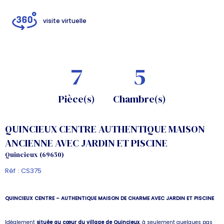
visite virtuelle
7
5
Pièce(s)
Chambre(s)
QUINCIEUX CENTRE AUTHENTIQUE MAISON
ANCIENNE AVEC JARDIN ET PISCINE
Quincieux (69650)
Réf : CS375
QUINCIEUX CENTRE – AUTHENTIQUE MAISON DE CHARME AVEC JARDIN ET PISCINE
Idéalement
située au cœur du village de Quincieux
, à seulement quelques pas