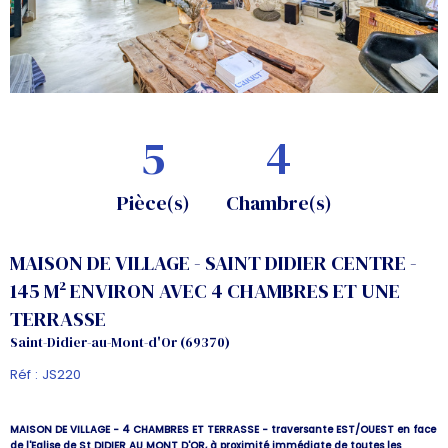
5
4
Pièce(s)
Chambre(s)
MAISON DE VILLAGE - SAINT DIDIER CENTRE -
145 M² ENVIRON AVEC 4 CHAMBRES ET UNE
TERRASSE
Saint-Didier-au-Mont-d'Or (69370)
Réf : JS220
MAISON DE VILLAGE - 4 CHAMBRES ET TERRASSE - traversante EST/OUEST en face
de l'Eglise de St DIDIER AU MONT D'OR, à proximité immédiate de toutes les