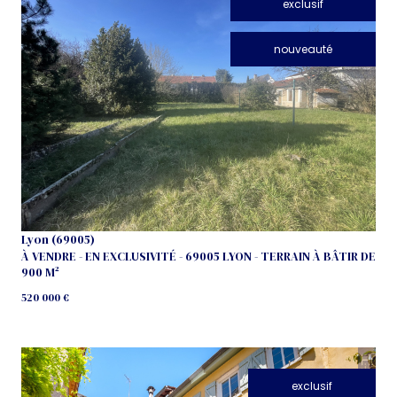
exclusif
nouveauté
voir le bien
Lyon (69005)
À VENDRE - EN EXCLUSIVITÉ - 69005 LYON - TERRAIN À BÂTIR DE
900 M²
520 000 €
exclusif