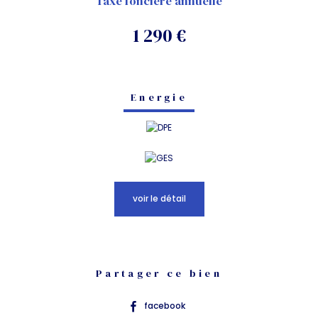
Taxe foncière annuelle
1 290 €
Energie
voir le détail
Partager ce bien
facebook