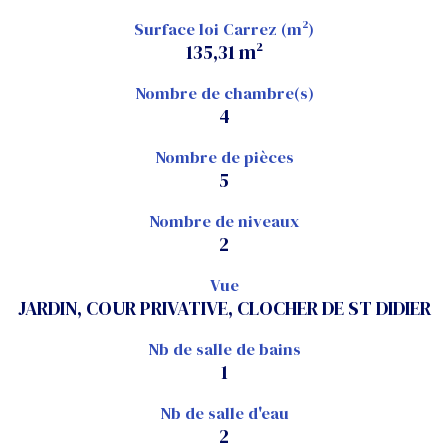
Surface loi Carrez (m²)
135,31 m²
Nombre de chambre(s)
4
Nombre de pièces
5
Nombre de niveaux
2
Vue
JARDIN, COUR PRIVATIVE, CLOCHER DE ST DIDIER
Nb de salle de bains
1
Nb de salle d'eau
2