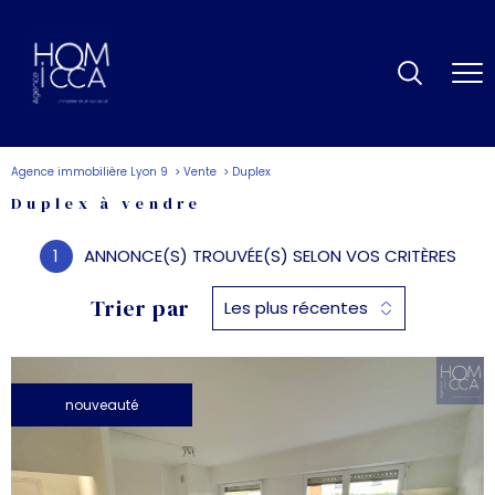
Agence immobilière Lyon 9
Vente
Duplex
Duplex à vendre
1
ANNONCE(S) TROUVÉE(S) SELON VOS CRITÈRES
Trier par
Les plus récentes
nouveauté