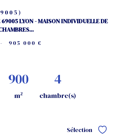
69005)
 69005 LYON - MAISON INDIVIDUELLE DE
4 CHAMBRES...
-
905 000 €
900
4
m²
chambre(s)
Sélection
Sélectionne