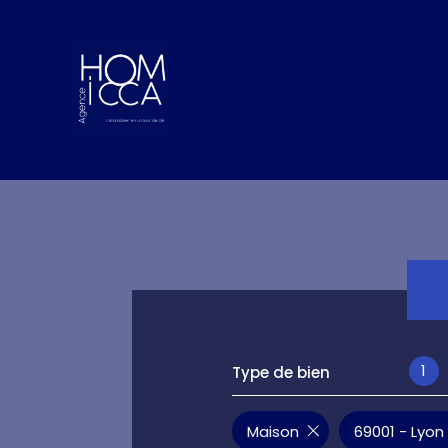
1
Type de bien
Maison
69001 - Lyon