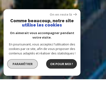
On en reste là
Comme beaucoup, notre site
utilise les cookies
On aimerait vous accompagner pendant
votre visite.
En poursuivant, vous acceptez l'utilisation des
cookies par ce site, afin de vous proposer des
contenus adaptés et réaliser des statistiques !
PARAMÉTRER
OK POUR MOI !
Agence Immobilière Homicca
l'immobilier en un tour de clé