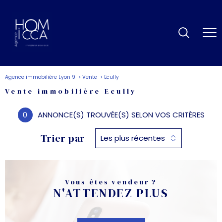
Agence immobilière Lyon 9
Vente
Ecully
Vente immobilière Ecully
0
ANNONCE(S) TROUVÉE(S) SELON VOS CRITÈRES
Trier par
Les plus récentes
Vous êtes vendeur ?
N'ATTENDEZ PLUS